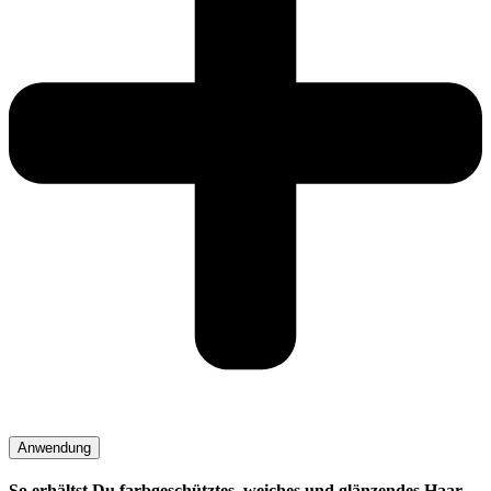
Anwendung
So erhältst Du farbgeschütztes, weiches und glänzendes Haar