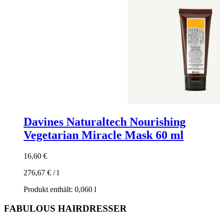
Davines Naturaltech Nourishing
Vegetarian Miracle Mask 60 ml
16,60
€
276,67
€
/
l
Produkt enthält: 0,060
l
FABULOUS HAIRDRESSER