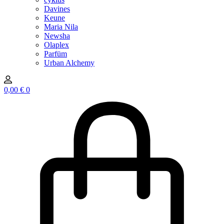
Davines
Keune
Maria Nila
Newsha
Olaplex
Parfüm
Urban Alchemy
0,00
€
0