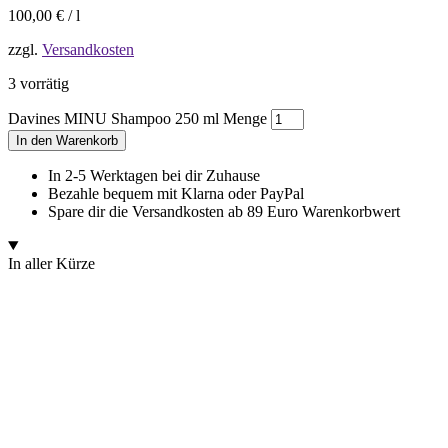
100,00
€
/
l
zzgl.
Versandkosten
3 vorrätig
Davines MINU Shampoo 250 ml Menge
In den Warenkorb
In 2-5 Werktagen bei dir Zuhause
Bezahle bequem mit Klarna oder PayPal
Spare dir die Versandkosten ab 89 Euro Warenkorbwert
In aller Kürze