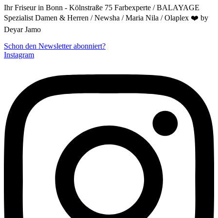
Ihr Friseur in Bonn - Kölnstraße 75 Farbexperte / BALAYAGE
Spezialist Damen & Herren / Newsha / Maria Nila / Olaplex ❤️ by
Deyar Jamo
Schon den Newsletter abonniert?
Instagram